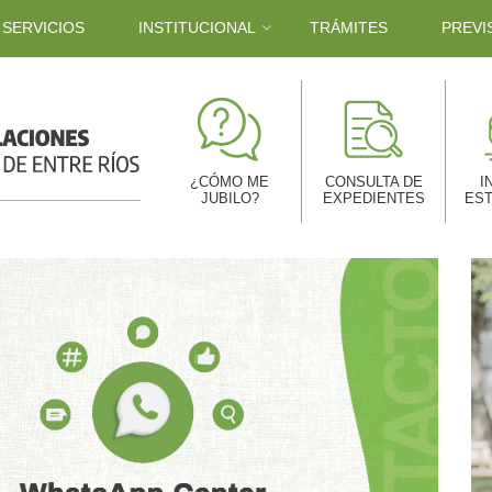
SERVICIOS
INSTITUCIONAL
TRÁMITES
PREVI
¿CÓMO ME
CONSULTA DE
I
JUBILO?
EXPEDIENTES
EST